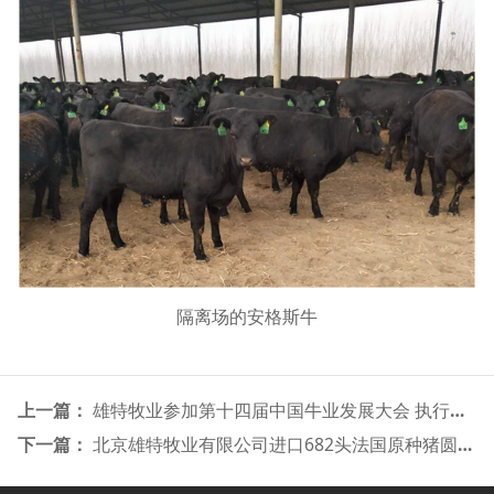
隔离场的安格斯牛
上一篇：
雄特牧业参加第十四届中国牛业发展大会 执行总经理郭建军当选牛业分会副会长
下一篇：
北京雄特牧业有限公司进口682头法国原种猪圆满放行