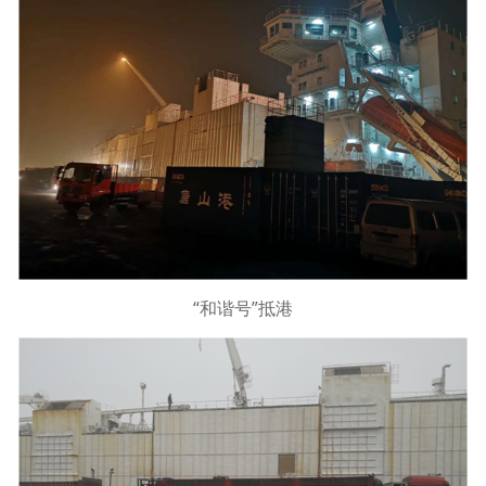
“和谐号”抵港