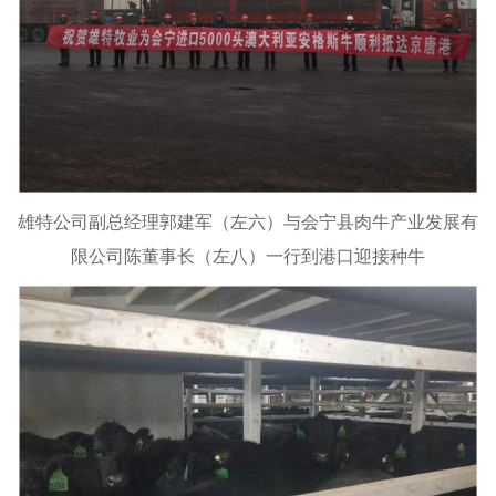
雄特公司副总经理郭建军（左六）与会宁县肉牛产业发展有
限公司陈董事长（左八）一行到港口迎接种牛