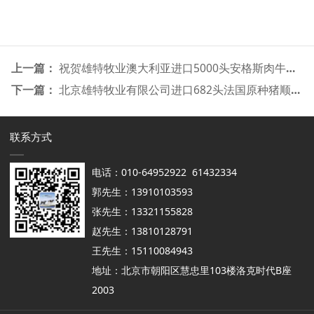
上一篇：
祝贺雄特牧业澳大利亚进口5000头安格斯肉牛顺利抵达京唐港
下一篇：
北京雄特牧业有限公司进口682头法国原种猪顺利抵港
联系方式
电话：010-64952922 61432334
郭先生：13910103593
张先生：13321155828
赵先生：13810128791
王先生：15110084943
地址：北京市朝阳区慧忠里103楼洛克时代B座
2003