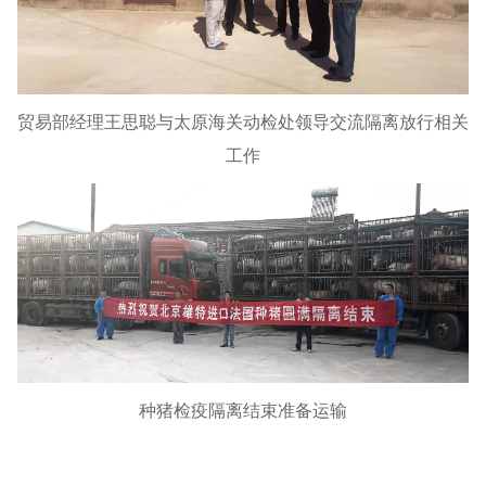
贸易部经理王思聪与太原海关动检处领导交流隔离放行相关
工作
种猪检疫隔离结束准备运输