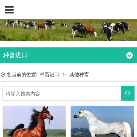
种畜进口
您当前的位置:
种畜进口
>
其他种畜