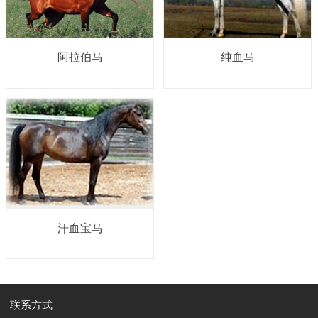
阿拉伯马
纯血马
汗血宝马
联系方式